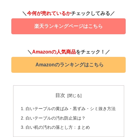
＼
今何が売れているか
チェックしてみる／
楽天ランキングページはこちら
＼
Amazonの人気商品
をチェック！／
Amazonのランキングはこちら
目次
白いテーブルの黄ばみ・黒ずみ・シミ抜き方法
白いテーブルの汚れ防止策は？
白い机の汚れの落とし方：まとめ